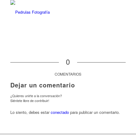
0
COMENTARIOS
Dejar un comentario
¿Quieres unirte a la conversación?
Siéntete libre de contribuir!
Lo siento, debes estar
conectado
para publicar un comentario.