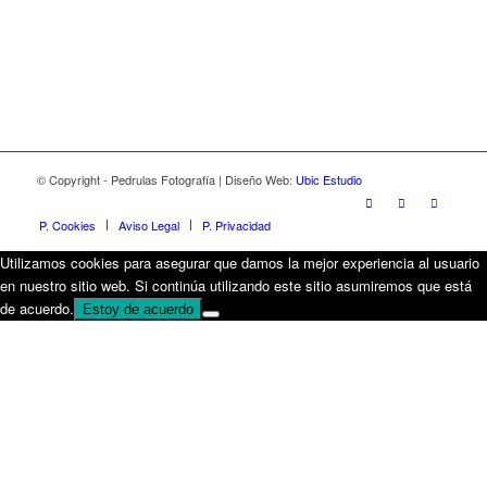
© Copyright - Pedrulas Fotografía | Diseño Web:
Ubic Estudio
P. Cookies
Aviso Legal
P. Privacidad
Utilizamos cookies para asegurar que damos la mejor experiencia al usuario
en nuestro sitio web. Si continúa utilizando este sitio asumiremos que está
de acuerdo.
Estoy de acuerdo