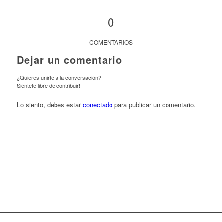
0
COMENTARIOS
Dejar un comentario
¿Quieres unirte a la conversación?
Siéntete libre de contribuir!
Lo siento, debes estar
conectado
para publicar un comentario.