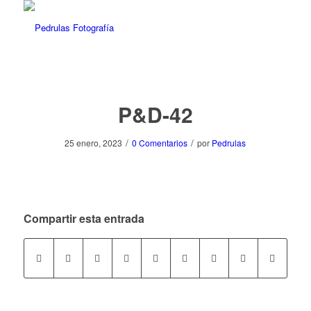
P&D-42
/
/
25 enero, 2023
0 Comentarios
por
Pedrulas
Compartir esta entrada