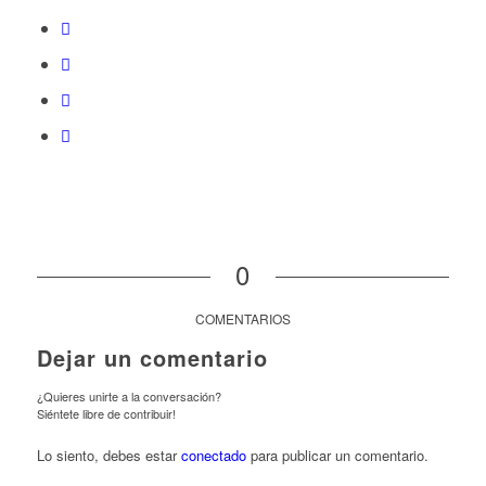
0
COMENTARIOS
Dejar un comentario
¿Quieres unirte a la conversación?
Siéntete libre de contribuir!
Lo siento, debes estar
conectado
para publicar un comentario.