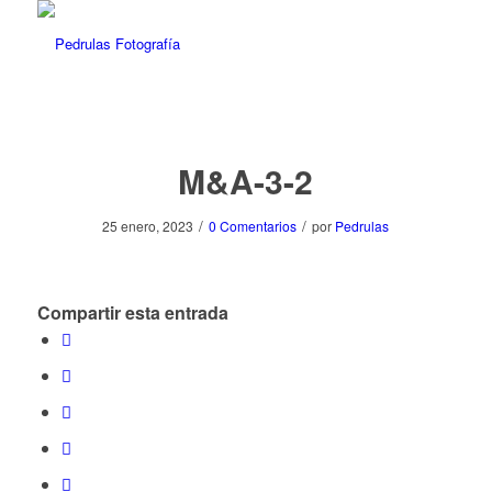
M&A-3-2
/
/
25 enero, 2023
0 Comentarios
por
Pedrulas
Compartir esta entrada