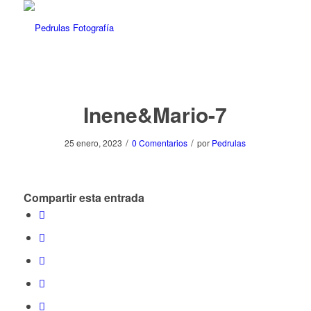
Inene&Mario-7
/
/
25 enero, 2023
0 Comentarios
por
Pedrulas
Compartir esta entrada