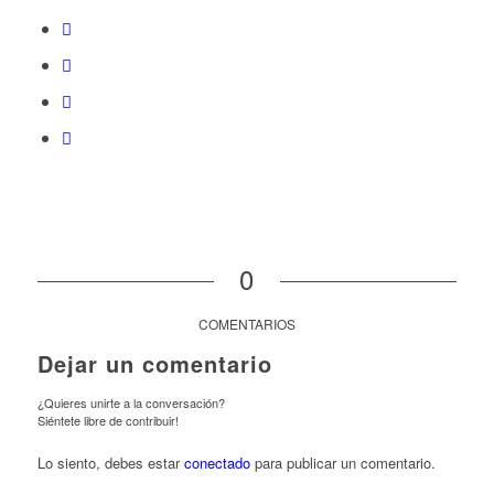
0
COMENTARIOS
Dejar un comentario
¿Quieres unirte a la conversación?
Siéntete libre de contribuir!
Lo siento, debes estar
conectado
para publicar un comentario.