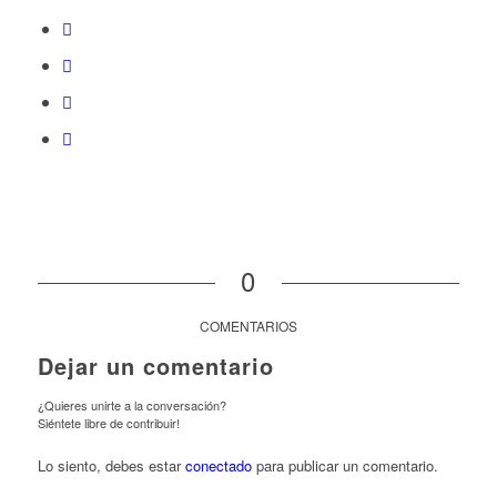
0
COMENTARIOS
Dejar un comentario
¿Quieres unirte a la conversación?
Siéntete libre de contribuir!
Lo siento, debes estar
conectado
para publicar un comentario.