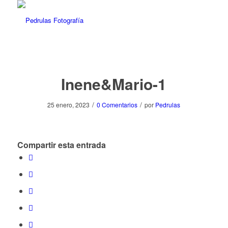
Inene&Mario-1
/
/
25 enero, 2023
0 Comentarios
por
Pedrulas
Compartir esta entrada