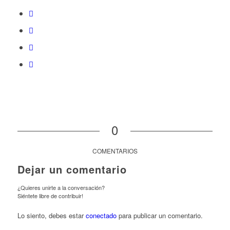
0
COMENTARIOS
Dejar un comentario
¿Quieres unirte a la conversación?
Siéntete libre de contribuir!
Lo siento, debes estar
conectado
para publicar un comentario.