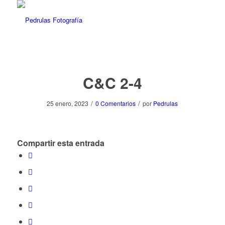
C&C 2-4
/
/
25 enero, 2023
0 Comentarios
por
Pedrulas
Compartir esta entrada