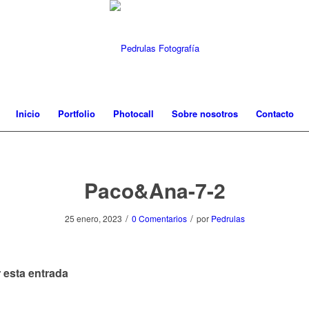
Inicio
Portfolio
Photocall
Sobre nosotros
Contacto
Paco&Ana-7-2
/
/
25 enero, 2023
0 Comentarios
por
Pedrulas
 esta entrada