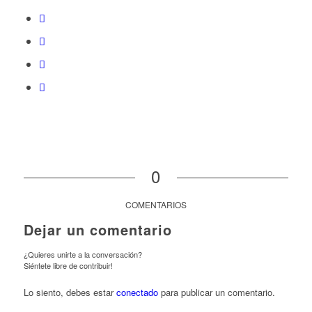
0
COMENTARIOS
Dejar un comentario
¿Quieres unirte a la conversación?
Siéntete libre de contribuir!
Lo siento, debes estar
conectado
para publicar un comentario.