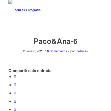
Paco&Ana-6
/
/
25 enero, 2023
0 Comentarios
por
Pedrulas
Compartir esta entrada