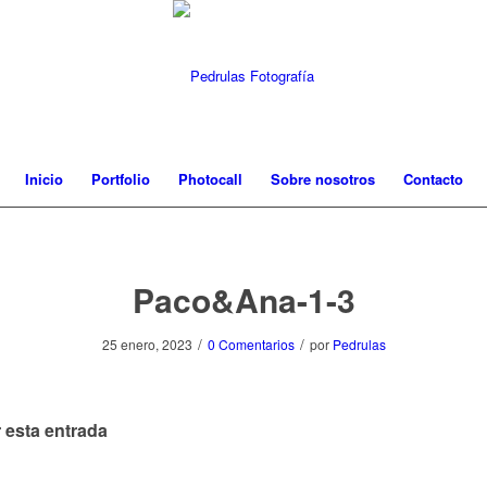
Inicio
Portfolio
Photocall
Sobre nosotros
Contacto
Paco&Ana-1-3
/
/
25 enero, 2023
0 Comentarios
por
Pedrulas
 esta entrada