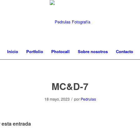
Inicio
Portfolio
Photocall
Sobre nosotros
Contacto
MC&D-7
/
18 mayo, 2023
por
Pedrulas
 esta entrada