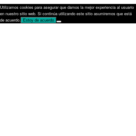
Utilizamos cookies para asegurar que damos la mejor experiencia al usuario
en nuestro sitio web. Si continúa utilizando este sitio asumiremos que está
de acuerdo.
Estoy de acuerdo